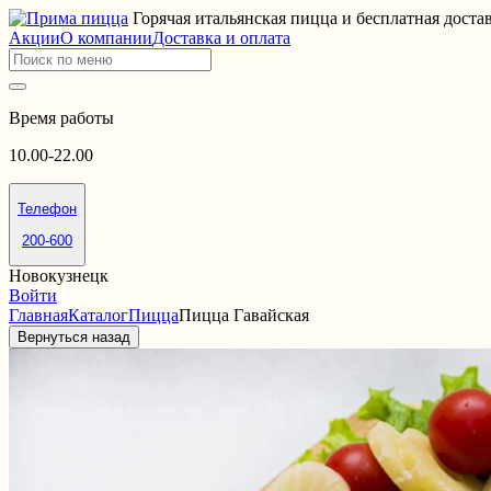
Горячая итальянская пицца и бесплатная доста
Акции
О компании
Доставка и оплата
Время работы
10.00-22.00
Телефон
200-600
Новокузнецк
Войти
Главная
Каталог
Пицца
Пицца Гавайская
Вернуться назад