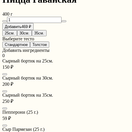
400 г
Добавить
469 ₽
25см.
30см.
35см.
Выберите тесто
Стандартное
Толстое
Добавить ингредиенты
0
Сырный бортик на 25см.
150 ₽
Сырный бортик на 30см.
200 ₽
Сырный бортик на 35см.
250 ₽
Пепперони (25 г.)
59 ₽
Сыр Пармезан (25 г.)