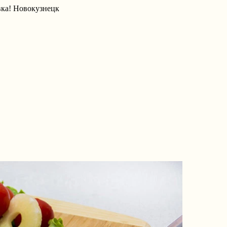
вка! Новокузнецк