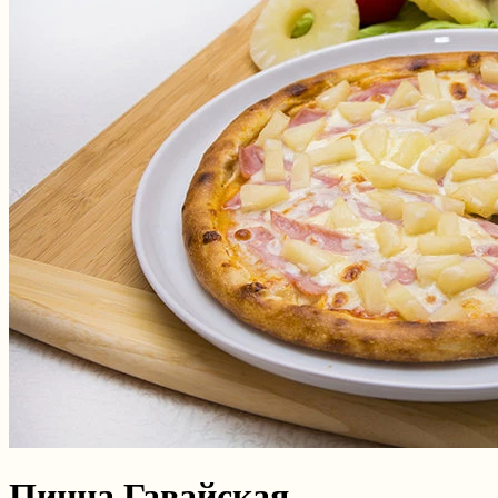
Пицца Гавайская