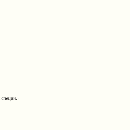
, специи.