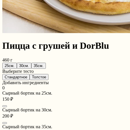
Пицца с грушей и DorBlu
460 г
25см.
30см.
35см.
Выберите тесто
Стандартное
Толстое
Добавить ингредиенты
0
Сырный бортик на 25см.
150 ₽
Сырный бортик на 30см.
200 ₽
Сырный бортик на 35см.