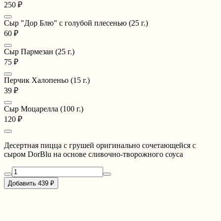
250 ₽
Сыр "Дор Блю" с голубой плесенью (25 г.)
60 ₽
Сыр Пармезан (25 г.)
75 ₽
Перчик Халопеньо (15 г.)
39 ₽
Сыр Моцарелла (100 г.)
120 ₽
Десертная пицца с грушей оригинально сочетающейся с
сыром DorBlu на основе сливочно-творожного соуса
Добавить 439 ₽