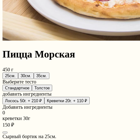
Пицца Морская
450 г
25см.
30см.
35см.
Выберите тесто
Стандартное
Толстое
добавить ингредиенты
Лосось 50г.
+ 210 ₽
Креветки 20г.
+ 110 ₽
Добавить ингредиенты
0
креветки 30г
150 ₽
Сырный бортик на 25см.