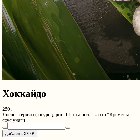
Хоккайдо
250 г
Лосось терияки, огурец, рис. Шапка ролла - сыр "Креметта",
соус унаги
Добавить 329 ₽