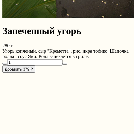
Запеченный угорь
280 г
Угорь копченый, сыр "Креметта", рис, икра тобико. Шапочка
ролла - соус Яки. Ролл запекается в гриле.
Добавить 379 ₽