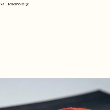
вка! Новокузнецк