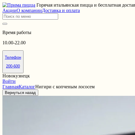
Горячая итальянская пицца и бесплатная доста
Акции
О компании
Доставка и оплата
Время работы
10.00-22.00
Телефон
200-600
Новокузнецк
Войти
Главная
Каталог
Нигири с копченым лососем
Вернуться назад