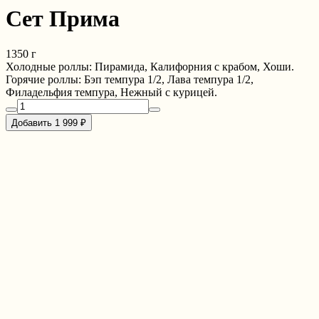
Сет Прима
1350 г
Холодные роллы: Пирамида, Калифорния с крабом, Хоши.
Горячие роллы: Бэп темпура 1/2, Лава темпура 1/2,
Филадельфия темпура, Нежный с курицей.
Добавить 1 999 ₽