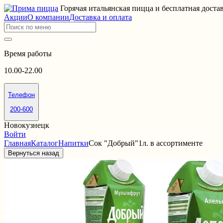
Горячая итальянская пицца и бесплатная доста
Акции
О компании
Доставка и оплата
Время работы
10.00-22.00
Телефон
200-600
Новокузнецк
Войти
Главная
Каталог
Напитки
Сок "Добрый"1л. в ассортименте
Вернуться назад