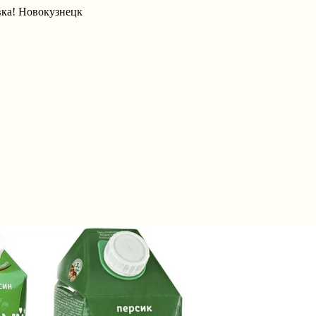
вка! Новокузнецк