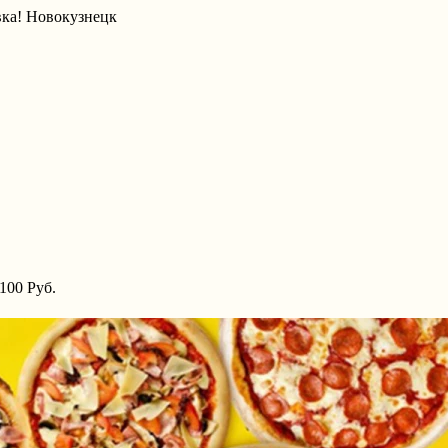
вка! Новокузнецк
100 Руб.