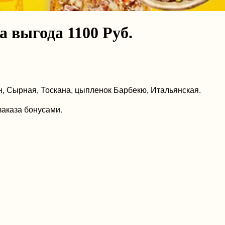
а выгода 1100 Руб.
н, Сырная, Тоскана, цыпленок Барбекю, Итальянская.
заказа бонусами.