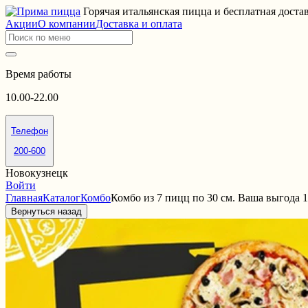
Горячая итальянская пицца и бесплатная доста
Акции
О компании
Доставка и оплата
Время работы
10.00-22.00
Телефон
200-600
Новокузнецк
Войти
Главная
Каталог
Комбо
Комбо из 7 пицц по 30 см. Ваша выгода 1
Вернуться назад