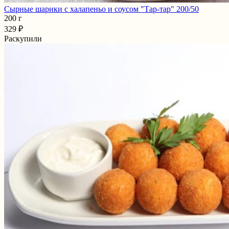
Сырные шарики с халапеньо и соусом "Тар-тар" 200/50
200 г
329 ₽
Раскупили