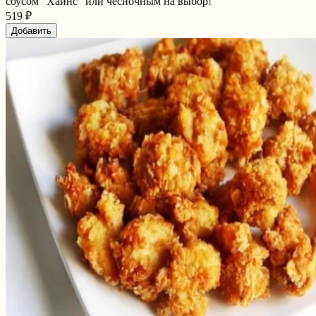
соусом "Хайнс" или чесночным на выбор!
519 ₽
Добавить