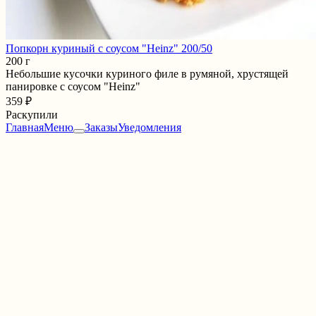
Попкорн куриный с соусом "Heinz" 200/50
200 г
Небольшие кусочки куриного филе в румяной, хрустящей
панировке с соусом "Heinz"
359 ₽
Раскупили
Главная
Меню
Заказы
Уведомления