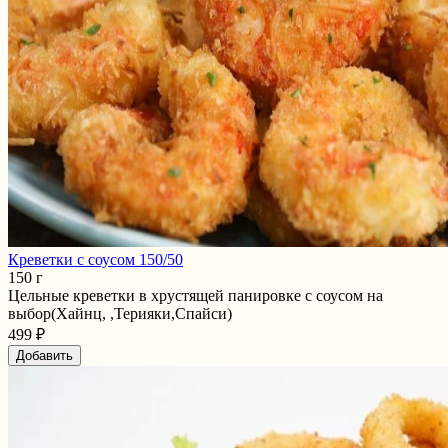
Креветки с соусом 150/50
150 г
Цельные креветки в хрустящей панировке с соусом на
выбор(Хайнц, ,Терияки,Спайси)
499 ₽
Добавить