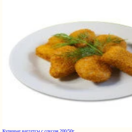
Куриные наггетсы с соусом 200/50г.