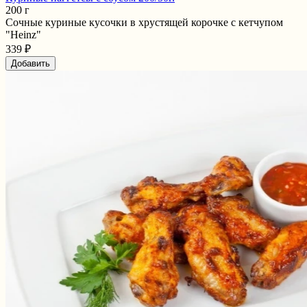
200 г
Сочные куриные кусочки в хрустящей корочке с кетчупом
"Heinz"
339 ₽
Добавить