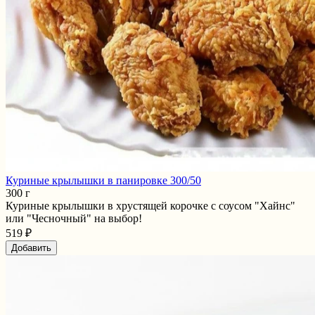
Куриные крылышки в панировке 300/50
300 г
Куриные крылышки в хрустящей корочке с соусом "Хайнс"
или "Чесночный" на выбор!
519 ₽
Добавить