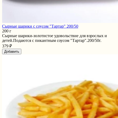
Сырные шарики c соусом "Тартар" 200/50
200 г
Сырные шарики-золотистое удовольствие для взрослых и
детей.Подаются с пикантным соусом "Тартар".200/50г.
379 ₽
Добавить